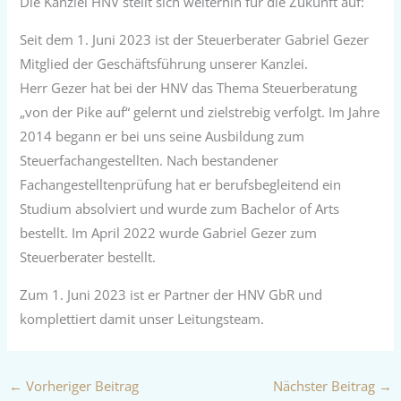
Die Kanzlei HNV stellt sich weiterhin für die Zukunft auf:
Seit dem 1. Juni 2023 ist der Steuerberater Gabriel Gezer
Mitglied der Geschäftsführung unserer Kanzlei.
Herr Gezer hat bei der HNV das Thema Steuerberatung
„von der Pike auf“ gelernt und zielstrebig verfolgt. Im Jahre
2014 begann er bei uns seine Ausbildung zum
Steuerfachangestellten. Nach bestandener
Fachangestelltenprüfung hat er berufsbegleitend ein
Studium absolviert und wurde zum Bachelor of Arts
bestellt. Im April 2022 wurde Gabriel Gezer zum
Steuerberater bestellt.
Zum 1. Juni 2023 ist er Partner der HNV GbR und
komplettiert damit unser Leitungsteam.
←
Vorheriger Beitrag
Nächster Beitrag
→