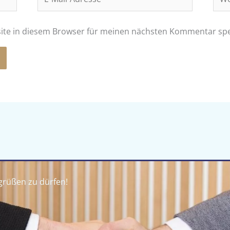
Mail-
Adresse*
ite in diesem Browser für meinen nächsten Kommentar spe
egrüßen zu dürfen!