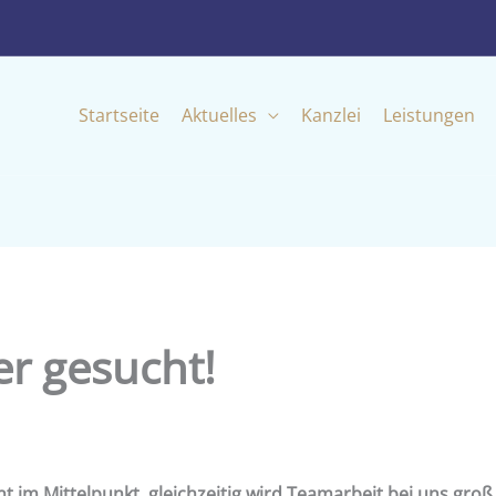
Startseite
Aktuelles
Kanzlei
Leistungen
r gesucht!
t im Mittelpunkt, gleichzeitig wird Teamarbeit bei uns groß