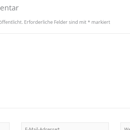
entar
ffentlicht.
Erforderliche Felder sind mit
*
markiert
E-
Web