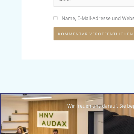
Name, E-Mail-Adresse und Webs
Alternative:
Wir freuen uns darauf, Sie b