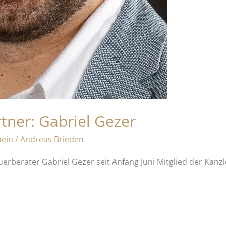
ner: Gabriel Gezer
mein
/
Andreas Brieden
rberater Gabriel Gezer seit Anfang Juni Mitglied der Kanzl