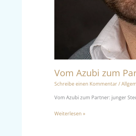
Vom Azubi zum Part
Schreibe einen Kommentar
/
Allge
Vom Azubi zum Partner: junger Steue
Weiterlesen »