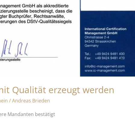
mit Qualität erzeugt werden
mein
/
Andreas Brieden
nsere Mandanten bestätigt