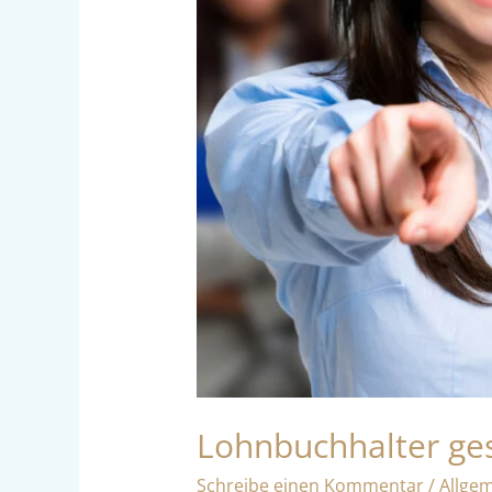
Lohnbuchhalter ge
Schreibe einen Kommentar
/
Allge