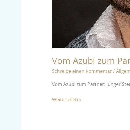
Vom Azubi zum Part
Schreibe einen Kommentar
/
Allge
Vom Azubi zum Partner: junger Steue
Weiterlesen »