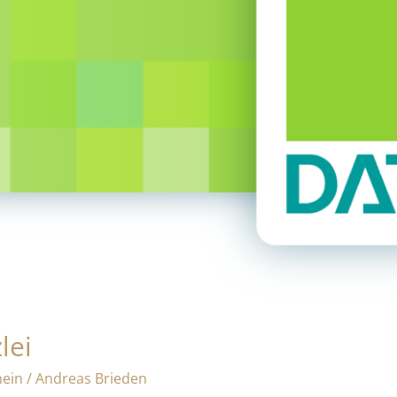
lei
mein
/
Andreas Brieden