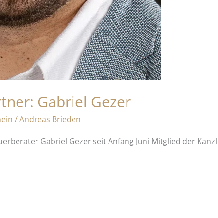
ner: Gabriel Gezer
mein
/
Andreas Brieden
rberater Gabriel Gezer seit Anfang Juni Mitglied der Kanzl